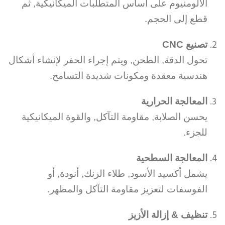
الألومنيوم على أساس المتطلبات الميكانيكية, ثم
قطع إلى الحجم.
تصنيع CNC
تحول الدقة, الطحن, ويتم إجراء الحفر لإنشاء أشكال
هندسية معقدة ومكونات شديدة التسامح.
المعالجة الحرارية
يحسن الصلابة, مقاومة التآكل, والقوة الميكانيكية
للجزء.
المعالجة السطحية
يشمل أكسيد الأسود, طلاء الزنك, أنودة, أو
الفوسفات لتعزيز مقاومة التآكل والمظهر.
تنظيف & إزالة الأزيز