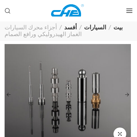
بيت
السيارات
أفسد
أجزاء محرك السيارات
الغماز الهيدروليكي ورافع الصمام