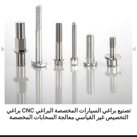
تصنيع براغي السيارات المخصصة البراغي CNC براغي
التخصيص غير القياسي معالجة السحابات المخصصة
على شكل CNC قطع الغيار