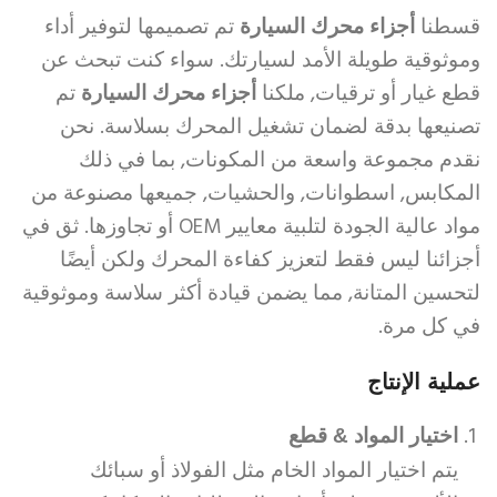
قسطنا
أجزاء محرك السيارة
تم تصميمها لتوفير أداء
وموثوقية طويلة الأمد لسيارتك. سواء كنت تبحث عن
قطع غيار أو ترقيات, ملكنا
أجزاء محرك السيارة
تم
تصنيعها بدقة لضمان تشغيل المحرك بسلاسة. نحن
نقدم مجموعة واسعة من المكونات, بما في ذلك
المكابس, اسطوانات, والحشيات, جميعها مصنوعة من
مواد عالية الجودة لتلبية معايير OEM أو تجاوزها. ثق في
أجزائنا ليس فقط لتعزيز كفاءة المحرك ولكن أيضًا
لتحسين المتانة, مما يضمن قيادة أكثر سلاسة وموثوقية
في كل مرة.
عملية الإنتاج
اختيار المواد & قطع
يتم اختيار المواد الخام مثل الفولاذ أو سبائك