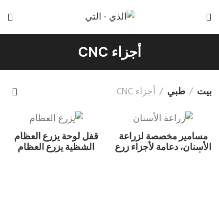
أجزاء CNC
بيت
طبي
أجزاء CNC
مسامير مخصصة لزراعة
قفل لوحة يزرع العظام
الأسنان، دعامة لأجزاء زرع
الشظية يزرع العظام
الأسنان، مسمار الطحن
البعيدة للشظية البعيدة
قفل ضغط لوحة
الملحقات الدقة التصنيع
باستخدام الحاسب الآلي
تحول الجزء