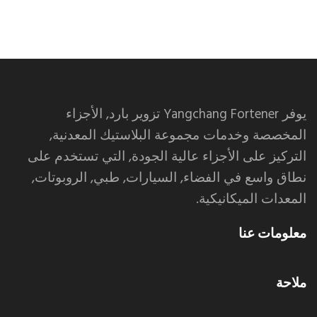
الساعات.me
تقليد رولكس
الساعات المقلدة
يوفر Yangchang Fortener تزوير بارد, الأجزاء
المخصصة وخدمات مجموعة البلاستيك المعدنية,
التركيز على الأجزاء عالية الجودة, التي تستخدم على
نطاق واسع في الفضاء, السيارات, طبي, الروبوتات,
المعدات الميكانيكية.
معلومات عنا
ملاحة