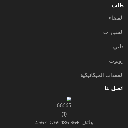
طلب
الفضاء
السيارات
طبي
روبوت
المعدات الميكانيكية
اتصل بنا
هاتف: +86 186 0769 4667