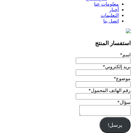
معلومات عنا
أخبار
التعليمات
اتصل بنا
استفسار المنتج
اسم
*
بريد إلكتروني
*
موضوع
*
رقم الهاتف المحمول
*
سؤال
*
يرسل!