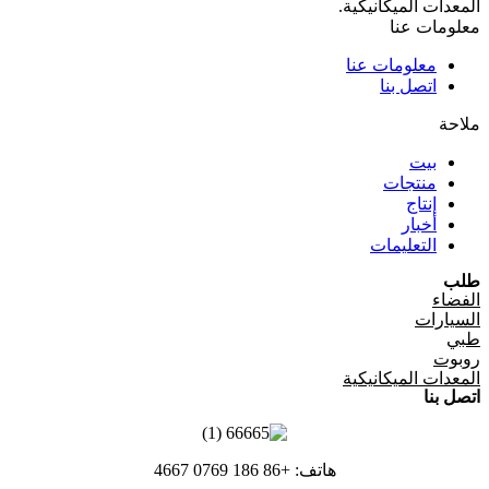
المعدات الميكانيكية.
معلومات عنا
معلومات عنا
اتصل بنا
ملاحة
بيت
منتجات
إنتاج
أخبار
التعليمات
طلب
الفضاء
السيارات
طبي
روبوت
المعدات الميكانيكية
اتصل بنا
هاتف: +86 186 0769 4667