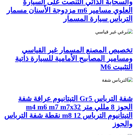
والسحابة الذاتي التنصت على السيارة
العلوي مسامير m6 مزدوجة الأسنان مسمار
الترباس سيارة المسمار
تخصيص المصنع المسمار غير القياسي
ومسامير المصابيح الأمامية للسيارة ذاتية
التثبيت M6
شفة الترباس Gr5 التيتانيوم عرافة شفة
الجوز 8 مللي متر m4 m6 m7 m7x32
التيتانيوم الترباس m8 12 نقطة شفة الترباس
والجوز