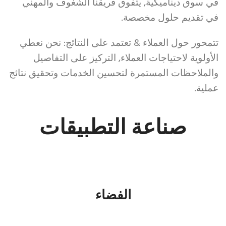
الساعات
في سوق ديناميكية, يتفوق فريقنا الشغوف والمهني
المقلدة
في تقديم حلول مخصصة.
من
تتمحور حول العملاء & تعتمد على النتائج: نحن نعطي
موقع
الأولوية لاحتياجات العملاء, التركيز على التفاصيل
Ladies
والملاحظات المستمرة لتحسين الخدمات وتحقيق نتائج
Tank
عملية.
صناعة التطبيقات
الفضاء