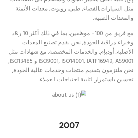
مثل السيارات,الفضاء, طبي, روبوت, معدات الأتمتة
والمعدات الطبية.
مع فريق من 100+ موظفين, بما في ذلك أكثر 10 ر&د
وخبراء مراقبة الجودة, نحن نقدم تصنيع المعدات
الأصلية, أوديإم, والخدمات المخصصة. مع شهادات مثل
ISO9001, ISO14001, IATF16949, AS9001 و ISO13485,
نحن ملتزمون بتقديم منتجات وخدمات عالية الجودة,
تحسين باستمرار لتلبية احتياجات العملاء.
2007