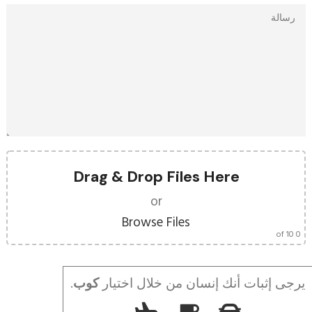
Drag & Drop Files Here
or
Browse Files
of 10
0
يرجى إثبات أنك إنسان من خلال اختيار
كوب
.