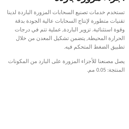
تستخدم خدمات تصنيع السحابات المزورة الباردة لدينا
تقنيات متطورة لإنتاج السحابات عالية الجودة بدقة
وقوة استثنائية. تزوير الباردة, عملية تتم في درجات
الحرارة المحيطة, يتضمن تشكيل المعدن من خلال
تطبيق الضغط المتحكم فيه.
يصل مصنعنا للأجزاء المزورة على البارد من المكونات
المنتجة: 0.05 مم.
28قرص
مم
لساعة
رولكس
المزيفة
في