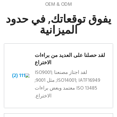
OEM & ODM
يفوق توقعاتك, في حدود
الميزانية
لقد حصلنا على العديد من براءات
الاختراع
لقد اجتاز مصنعنا ISO9001;
ISO14001; IATF16949; مثل 9001;
ISO 13485 معتمد وبعض براءات
الاختراع.