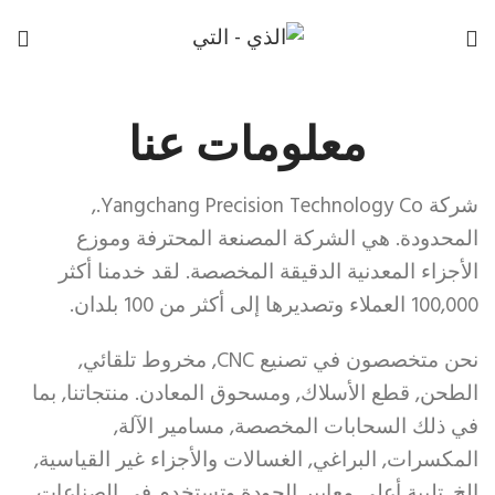
معلومات عنا
شركة Yangchang Precision Technology Co.,
المحدودة. هي الشركة المصنعة المحترفة وموزع
الأجزاء المعدنية الدقيقة المخصصة. لقد خدمنا أكثر
100,000 العملاء وتصديرها إلى أكثر من 100 بلدان.
نحن متخصصون في تصنيع CNC, مخروط تلقائي,
الطحن, قطع الأسلاك, ومسحوق المعادن. منتجاتنا, بما
في ذلك السحابات المخصصة, مسامير الآلة,
المكسرات, البراغي, الغسالات والأجزاء غير القياسية,
إلخ, تلبية أعلى معايير الجودة وتستخدم في الصناعات