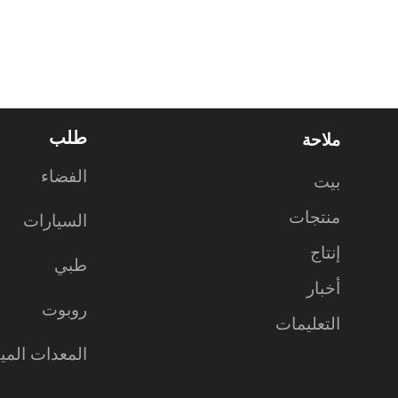
طلب
ملاحة
الفضاء
بيت
منتجات
السيارات
إنتاج
طبي
أخبار
روبوت
التعليمات
المعدات الميك