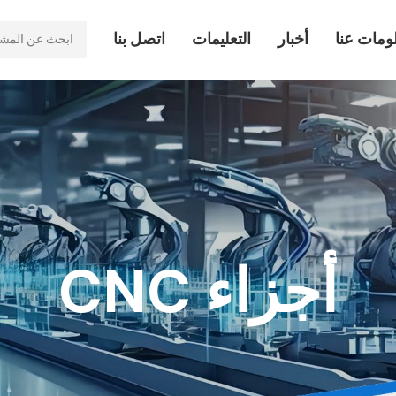
ومات عنا
أخبار
التعليمات
اتصل بنا
أجزاء CNC