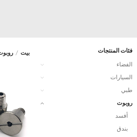
فئات المنتجات
بيت
روبوت
الفضاء
السيارات
طبي
روبوت
أفسد
بندق