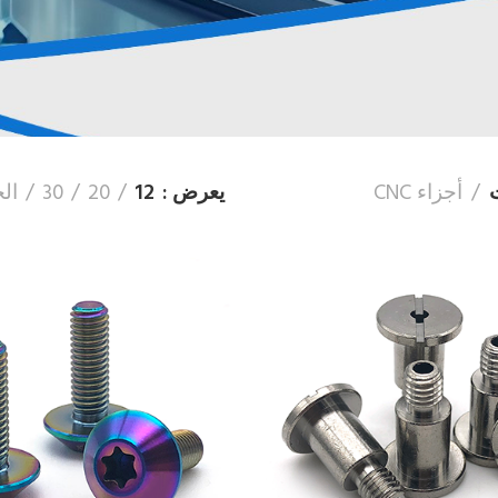
أجزاء CNC
يعرض
12
20
30
ال