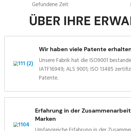
Gefundene Zeit
ÜBER IHRE ERWA
Wir haben viele Patente erhalte
Unsere Fabrik hat die ISO9001 bestande
IATF16949; ALS 9001; ISO 13485 zertifiz
Patente.
Erfahrung in der Zusammenarbei
Marken
Umfangreiche Erfahrung in der Zusamme