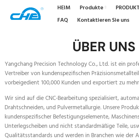
HEIM
Produkte
PRODUKT
FAQ
Kontaktieren Sie uns
ÜBER UNS
Yangchang Precision Technology Co., Ltd. ist ein profe
Vertreiber von kundenspezifischen Präzisionsmetalltei
vorbeigedient 100,000 Kunden und exportiert zu mehr 
Wir sind auf die CNC-Bearbeitung spezialisiert, autom
Drahtschneiden, und Pulvermetallurgie. Unsere Produkt
kundenspezifischer Befestigungselemente, Maschinens
Unterlegscheiben und nicht standardmäßige Teile, usw
Qualitätsstandards und werden in Branchen wie der A