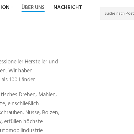
ION
ÜBER UNS
NACHRICHT
ssioneller Hersteller und
len. Wir haben
als 100 Länder.
atisches Drehen, Mahlen,
e, einschließlich
chrauben, Nüsse, Bolzen,
, erfüllen höchste
utomobilindustrie