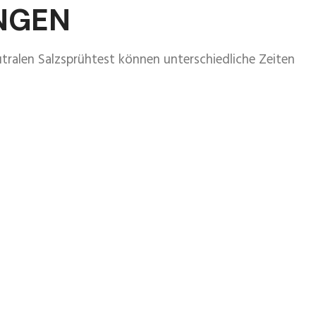
NGEN
tralen Salzsprühtest können unterschiedliche Zeiten