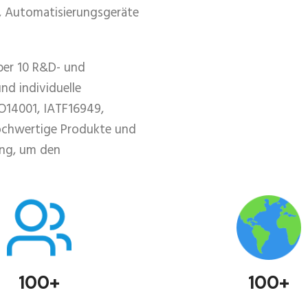
r, Automatisierungsgeräte
über 10 R&D- und
nd individuelle
SO14001, IATF16949,
hochwertige Produkte und
ung, um den
100+
100+