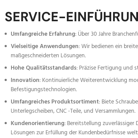
SERVICE-EINFÜHRU
Umfangreiche Erfahrung
: Über 30 Jahre Branchenf
Vielseitige Anwendungen
: Wir bedienen ein brei
maßgeschneiderten Lösungen.
Hohe Qualitätsstandards
: Präzise Fertigung und s
Innovation
: Kontinuierliche Weiterentwicklung mo
Befestigungstechnologien.
Umfangreiches Produktsortiment
: Biete Schraube
Unterlegscheiben, CNC -Teile, und Versammlungen.
Kundenorientierung
: Bereitstellung zuverlässiger
Lösungen zur Erfüllung der Kundenbedürfnisse welt