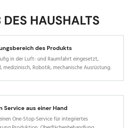
B DES HAUSHALTS
ngsbereich des Produkts
ufig in der Luft- und Raumfahrt eingesetzt,
, medizinisch, Robotik, mechanische Ausrüstung.
n Service aus einer Hand
einen One-Stop-Service für integriertes
sung,Produktion, Oberflächenbehandlung,