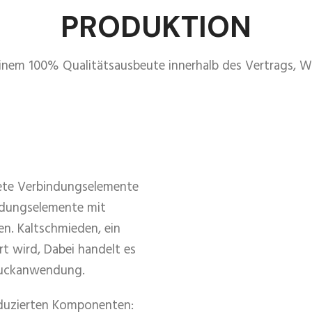
PRODUKTION
inem 100% Qualitätsausbeute innerhalb des Vertrags, Wir 
dete Verbindungselemente
ndungselemente mit
en. Kaltschmieden, ein
 wird, Dabei handelt es
Druckanwendung.
oduzierten Komponenten: