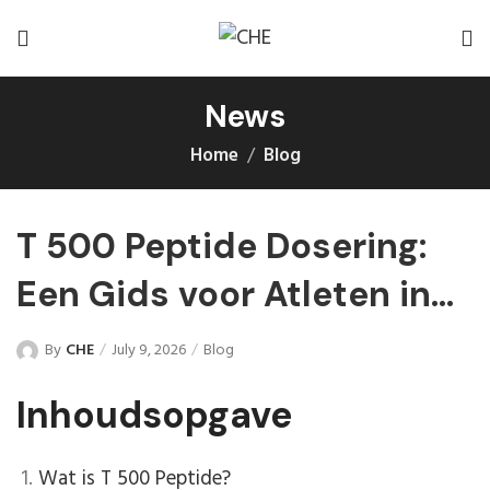
News
Home
Blog
T 500 Peptide Dosering:
Een Gids voor Atleten in
België
By
CHE
July 9, 2026
Blog
Inhoudsopgave
Wat is T 500 Peptide?