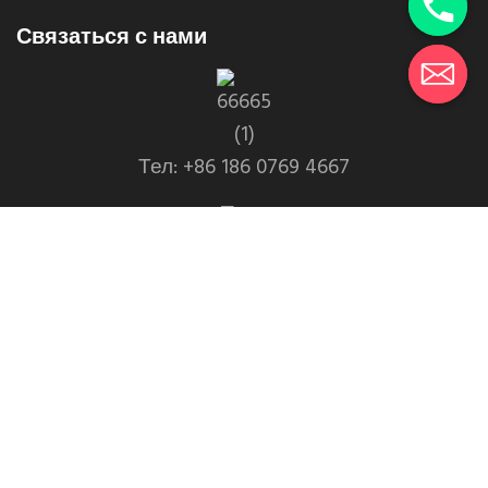
Связаться с нами
Тел: +86 186 0769 4667
WhatsApp: +86 139 2435 4639
Электронная почта:info1@dgchuanghe.com