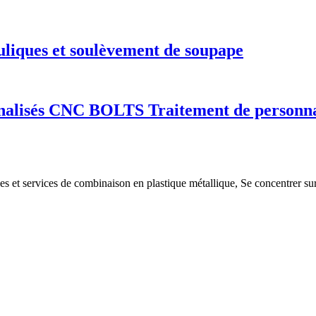
liques et soulèvement de soupape
nalisés CNC BOLTS Traitement de personnal
es et services de combinaison en plastique métallique, Se concentrer sur 
.