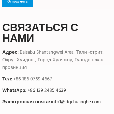
СВЯЗАТЬСЯ С
НАМИ
Адрес:
Baisabu Shantangwei Area, Тали -стрит,
Округ Хуидонг, Город Хуачжоу, Гуандонская
провинция
Тел:
+86 186 0769 4667
WhatsApp:
+86 139 2435 4639
Электронная почта:
info1@dgchuanghe.com