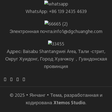
WhatsApp: +86 139 2435 4639
Электронная почта:info1@dgchuanghe.com
Адрес: Baisabu Shantangwei Area, Тали -стрит,
Округ Хуидонг, Город Хуачжоу，Гуандонская
провинция
© 2025 • Янчанг • Тема, разработанная и
кодирована
Xtemos Studio
.