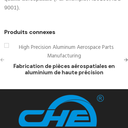
9001).
Produits connexes
Fabrication de pièces aérospatiales en
aluminium de haute précision