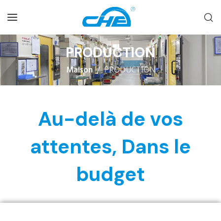
PRODUCTION
Maison
PRODUCTION
Au-delà de vos
attentes, Dans le
budget