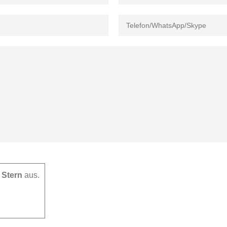
 Stern
aus.