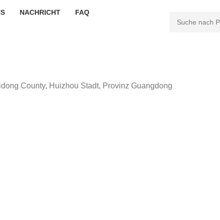
NS
NACHRICHT
FAQ
uidong County, Huizhou Stadt, Provinz Guangdong