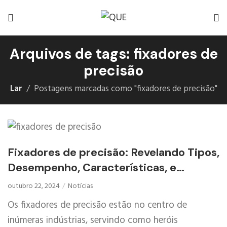
Arquivos de tags: fixadores de
precisão
Lar
Postagens marcadas como "fixadores de precisão"
Fixadores de precisão: Revelando Tipos,
Desempenho, Características, e
aplicativos
outubro 22, 2024
Notícias
Os fixadores de precisão estão no centro de
inúmeras indústrias, servindo como heróis