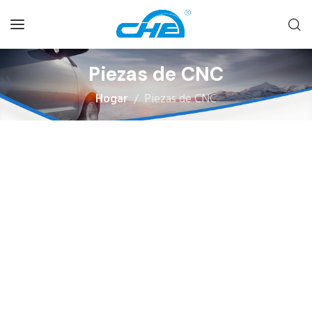
Piezas de CNC
Hogar
Piezas de CNC